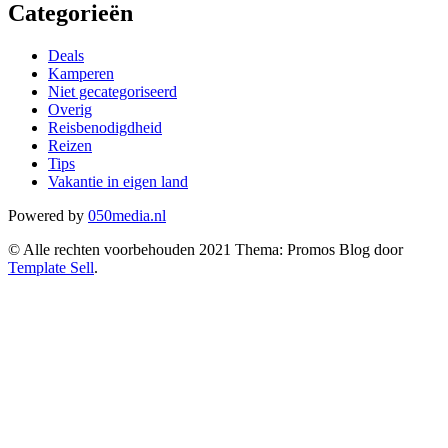
Categorieën
Deals
Kamperen
Niet gecategoriseerd
Overig
Reisbenodigdheid
Reizen
Tips
Vakantie in eigen land
Powered by
050media.nl
© Alle rechten voorbehouden 2021 Thema: Promos Blog door
Template Sell
.