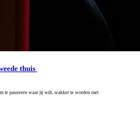
tweede thuis
 om te pauzeren waar jij wilt, wakker te worden met